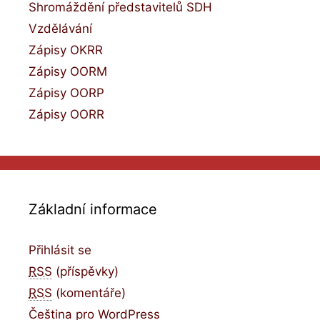
Shromáždění představitelů SDH
Vzdělávání
Zápisy OKRR
Zápisy OORM
Zápisy OORP
Zápisy OORR
Základní informace
Přihlásit se
RSS
(příspěvky)
RSS
(komentáře)
Čeština pro WordPress